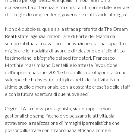
eccezione. La differenza è tra chi si fa intimorire dalle novità e
chi sceglie di comprenderle, governarle e utilizzarle al meglio.
Non c’è dubbio su quale sia la strada preferita da The Dream
Real Estate, agenzia immobiliare di Forte dei Marmi da
sempre abituata a cavalcare l’innovazione e la sua capacità di
migliorare le modalità di lavoro e di relazione con i clienti. Lo
testimoniano le biografie dei soci fondatori, Francesco
Mottini e Massimiliano Dentelli, e lo attesta l’evoluzione
dell’impresa, nata nel 2021 e fin da allora protagonista di uno
sviluppo che ha investito tutti gli aspetti dell’attività. Non
ultimo quello dimensionale, con la costante crescita dello staff
e con la futura apertura di due nuove sedi.
Oggi è l’I.A. la nuova protagonista, sia con applicazioni
gestionali che semplificano e velocizzano le attività, sia
attraverso la realizzazione di immagini iperrealistiche che
possono illustrare con straordinaria efficacia come si