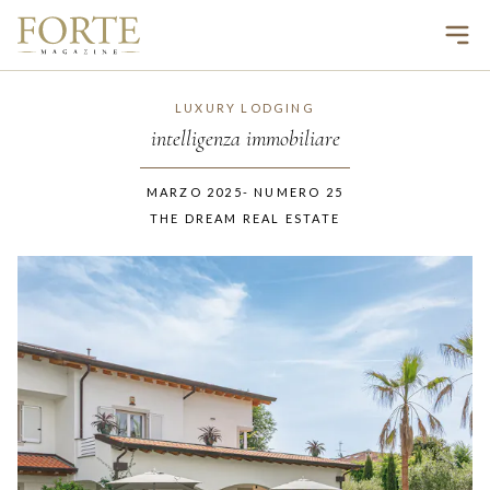
Ope
LUXURY LODGING
intelligenza immobiliare
MARZO 2025
-
NUMERO
25
THE DREAM REAL ESTATE