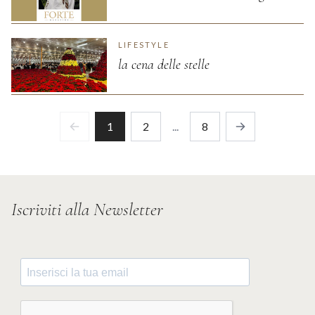
LIFESTYLE
la cena delle stelle
1
2
...
8
Previous
Next
Iscriviti alla Newsletter