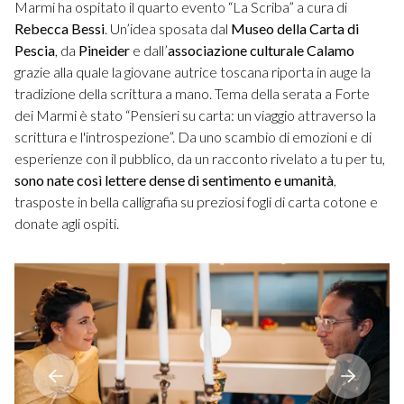
Marmi ha ospitato il quarto evento “La Scriba” a cura di
Rebecca Bessi
. Un’idea sposata dal
Museo della Carta di
Pescia
, da
Pineider
e dall’
associazione culturale Calamo
grazie alla quale la giovane autrice toscana riporta in auge la
tradizione della scrittura a mano. Tema della serata a Forte
dei Marmi è stato “Pensieri su carta: un viaggio attraverso la
scrittura e l'introspezione”. Da uno scambio di emozioni e di
esperienze con il pubblico, da un racconto rivelato a tu per tu,
sono nate così lettere dense di sentimento e umanità
,
trasposte in bella calligrafia su preziosi fogli di carta cotone e
donate agli ospiti.