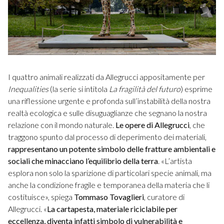
I quattro animali realizzati da Allegrucci appositamente per
Inequalities
(la serie si intitola
La fragilità del futuro
) esprime
una riflessione urgente e profonda sull’instabilità della nostra
realtà ecologica e sulle disuguaglianze che segnano la nostra
relazione con il mondo naturale.
Le opere di Allegrucci
, che
traggono spunto dal processo di deperimento dei materiali,
rappresentano un potente simbolo delle fratture ambientali e
sociali che minacciano l’equilibrio della terra
. «L’artista
esplora non solo la sparizione di particolari specie animali, ma
anche la condizione fragile e temporanea della materia che li
costituisce», spiega
Tommaso Tovaglieri
, curatore di
Allegrucci. «
La cartapesta, materiale riciclabile per
eccellenza, diventa infatti simbolo di vulnerabilità e