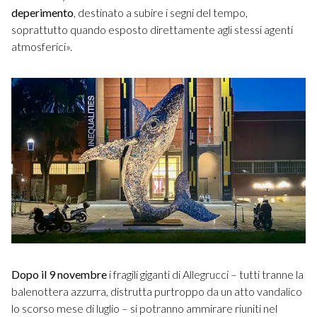
deperimento
, destinato a subire i segni del tempo,
soprattutto quando esposto direttamente agli stessi agenti
atmosferici».
Dopo il 9 novembre
i fragili giganti di Allegrucci – tutti tranne la
balenottera azzurra, distrutta purtroppo da un atto vandalico
lo scorso mese di luglio – si potranno ammirare riuniti nel