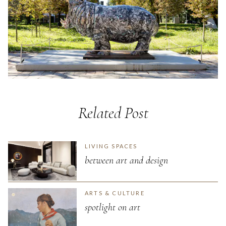
Related Post
LIVING SPACES
between art and design
ARTS & CULTURE
spotlight on art